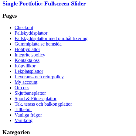
Single Portfolio: Fullscreen Slider
Pages
Checkout
Fallskyddsplattor
Fallskyddsplattor med pin-hål fixering
Gummiplatta.se hemsida
Hobbyplattor
Integritetspolicy
Kontakta oss
Köpvillkor
Lekplatsplattor
Leverans- och returpolicy
My account
Om oss
Skjutbaneplattor
Sport & Fitnessplattor
Tak, terass och balkongplattor
Tillbehör
Vanliga frågor
Varukorg
Kategorien