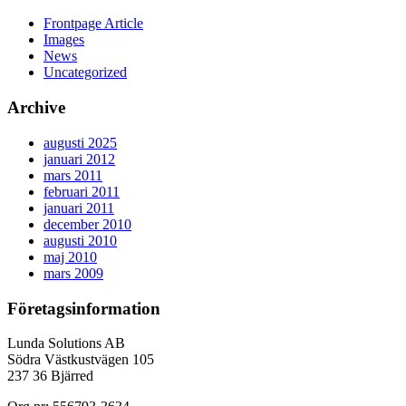
Frontpage Article
Images
News
Uncategorized
Archive
augusti 2025
januari 2012
mars 2011
februari 2011
januari 2011
december 2010
augusti 2010
maj 2010
mars 2009
Företagsinformation
Lunda Solutions AB
Södra Västkustvägen 105
237 36 Bjärred