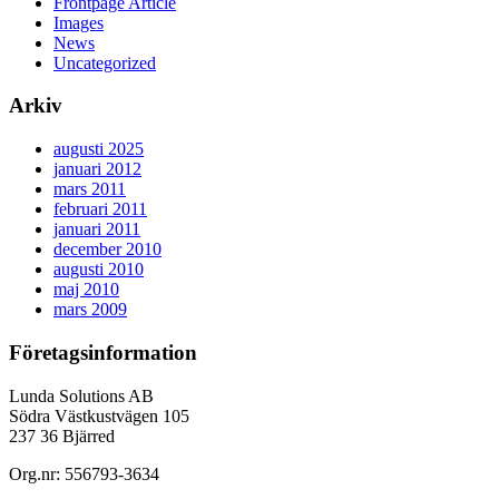
Frontpage Article
Images
News
Uncategorized
Arkiv
augusti 2025
januari 2012
mars 2011
februari 2011
januari 2011
december 2010
augusti 2010
maj 2010
mars 2009
Företagsinformation
Lunda Solutions AB
Södra Västkustvägen 105
237 36 Bjärred
Org.nr: 556793-3634