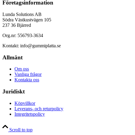
Företagsinformation
Lunda Solutions AB
Södra Västkustvägen 105
237 36 Bjärred
Org.nr: 556793-3634
Kontakt: info@gummiplatta.se
Allmänt
Om oss
Vanliga frågor
Kontakta oss
Juridiskt
Köpvillkor
Leverans- och returpolicy
Integritetspolicy
Scroll to top